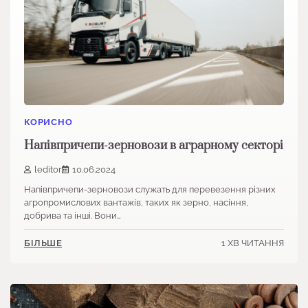
КОРИСНО
Напівпричепи-зерновози в аграрному секторі
leditor
10.06.2024
Напівпричепи-зерновози служать для перевезення різних
агропромислових вантажів, таких як зерно, насіння,
добрива та інші. Вони…
1 ХВ ЧИТАННЯ
БІЛЬШЕ