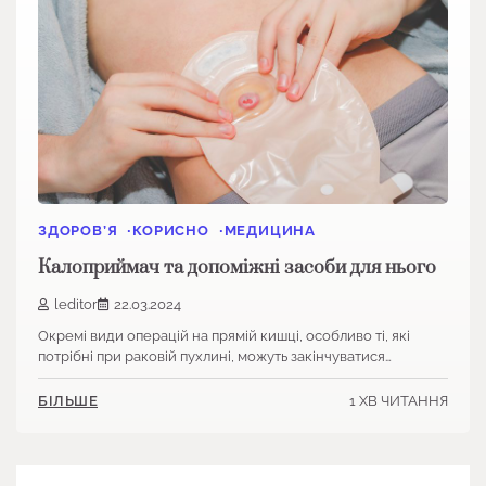
ЗДОРОВ’Я
КОРИСНО
МЕДИЦИНА
Калоприймач та допоміжні засоби для нього
leditor
22.03.2024
Окремі види операцій на прямій кишці, особливо ті, які
потрібні при раковій пухлині, можуть закінчуватися…
1 ХВ ЧИТАННЯ
БІЛЬШЕ