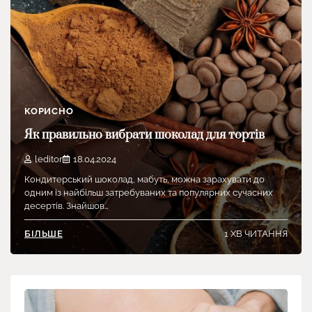
КОРИСНО
Як правильно вибрати шоколад для тортів
leditor
18.04.2024
Кондитерський шоколад, мабуть, можна зарахувати до
одним із найбільш затребуваних та популярних сучасних
десертів. Знайшов…
1 ХВ ЧИТАННЯ
БІЛЬШЕ