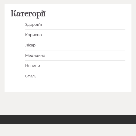
Категорії
Здоров’я
Корисно
Лікарі
Медицина
Новини
Стиль