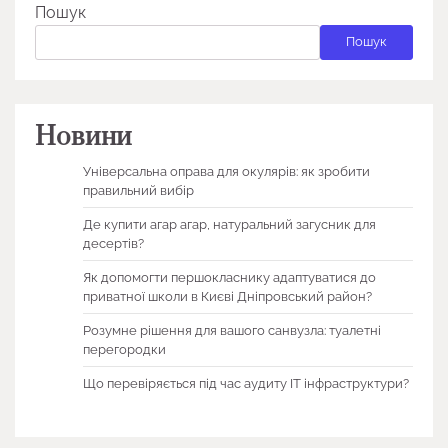
Пошук
Пошук
Новини
Універсальна оправа для окулярів: як зробити
правильний вибір
Де купити агар агар, натуральний загусник для
десертів?
Як допомогти першокласнику адаптуватися до
приватної школи в Києві Дніпровський район?
Розумне рішення для вашого санвузла: туалетні
перегородки
Що перевіряється під час аудиту ІТ інфраструктури?