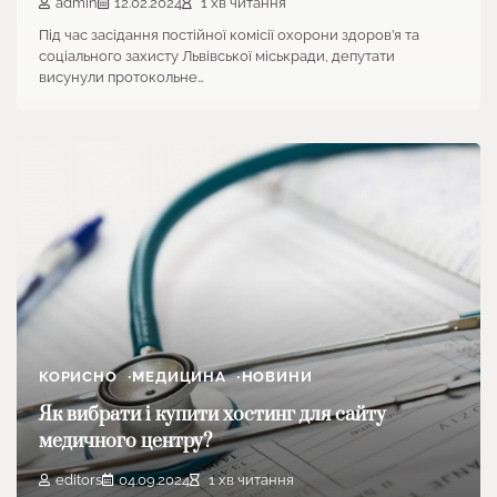
admin
12.02.2024
1 хв читання
Під час засідання постійної комісії охорони здоров’я та
соціального захисту Львівської міськради, депутати
висунули протокольне…
КОРИСНО
МЕДИЦИНА
НОВИНИ
Як вибрати і купити хостинг для сайту
медичного центру?
editors
04.09.2024
1 хв читання