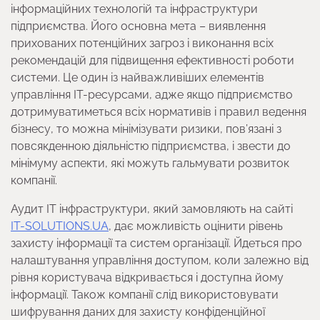
інформаційних технологій та інфраструктури
підприємства. Його основна мета – виявлення
прихованих потенційних загроз і виконання всіх
рекомендацій для підвищення ефективності роботи
системи. Це один із найважливіших елементів
управління IT-ресурсами, адже якщо підприємство
дотримуватиметься всіх нормативів і правил ведення
бізнесу, то можна мінімізувати ризики, пов’язані з
повсякденною діяльністю підприємства, і звести до
мінімуму аспекти, які можуть гальмувати розвиток
компанії.
Аудит ІТ інфраструктури, який замовляють на сайті
IT-SOLUTIONS.UA
, дає можливість оцінити рівень
захисту інформації та систем організації. Йдеться про
налаштування управління доступом, коли залежно від
рівня користувача відкривається і доступна йому
інформації. Також компанії слід використовувати
шифрування даних для захисту конфіденційної