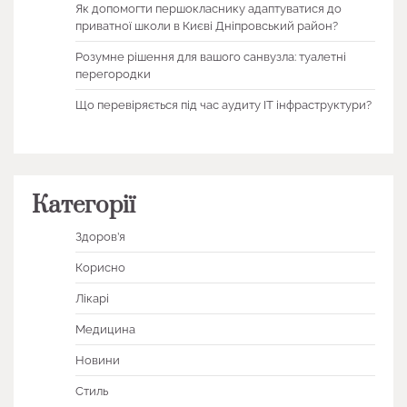
Як допомогти першокласнику адаптуватися до
приватної школи в Києві Дніпровський район?
Розумне рішення для вашого санвузла: туалетні
перегородки
Що перевіряється під час аудиту ІТ інфраструктури?
Категорії
Здоров’я
Корисно
Лікарі
Медицина
Новини
Стиль