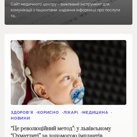
Сайт медичного центру – важливий інструмент для
комунікації з пацієнтами, надання інформації про послуги
та…
ЗДОРОВ’Я
КОРИСНО
ЛІКАРІ
МЕДИЦИНА
НОВИНИ
“Це революційний метод”: у львівському
“Охматдиті” за допомогою імплантів