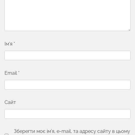
Ім'я
*
Email
*
Сайт
Зберегти моє ім'я, e-mail, та адресу сайту в цьому