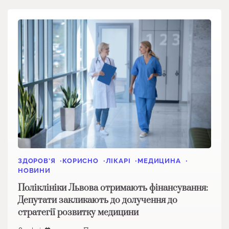
ЗДОРОВ’Я
КОРИСНО
ЛІКАРІ
МЕДИЦИНА
НОВИНИ
Поліклініки Львова отримають фінансування:
Депутати закликають до долучення до
стратегії розвитку медицини