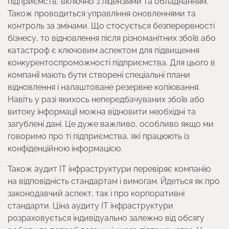
підприємств, включно з ліцензіями та обладнанням.
Також проводиться управління оновленнями та
контроль за змінами. Що стосується безперервності
бізнесу, то відновлення після різноманітних збоїв або
катастроф є ключовим аспектом для підвищення
конкурентоспроможності підприємства. Для цього в
компанії мають бути створені спеціальні плани
відновлення і налаштоване резервне копіювання.
Навіть у разі якихось непередбачуваних збоїв або
витоку інформації можна відновити необхідні та
загублені дані. Це дуже важливо, особливо якщо ми
говоримо про ті підприємства, які працюють із
конфіденційною інформацією.
Також аудит ІТ інфраструктури перевіряє компанію
на відповідність стандартам і вимогам. Йдеться як про
законодавчий аспект, так і про корпоративні
стандарти. Ціна аудиту ІТ інфраструктури
розраховується індивідуально залежно від обсягу