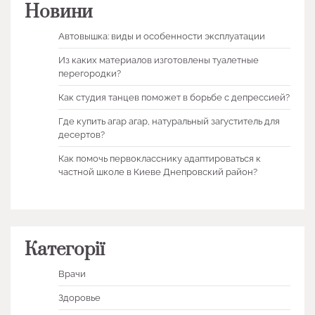
Новини
Автовышка: виды и особенности эксплуатации
Из каких материалов изготовлены туалетные
перегородки?
Как студия танцев поможет в борьбе с депрессией?
Где купить агар агар, натуральный загуститель для
десертов?
Как помочь первокласснику адаптироваться к
частной школе в Киеве Днепровский район?
Категорії
Врачи
Здоровье