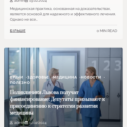
admin
19.02.2024
Медицинская практика, основанная на доказательствах,
является основой для надежного и эффективного лечения.
Однако не все…
0 MIN READ
БІЛЬШЕ
ВРАЧИ
ЗДОРОВЬЕ
МЕДИЦИНА
НОВОСТИ
ПОЛЕЗНО
Поликлиники Львова получат
финансирование: Депутаты призывают к
присоединению к стратегии развития
медицины
admin
12.02.2024