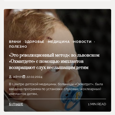
ВРАЧИ
ЗДОРОВЬЕ
МЕДИЦИНА
НОВОСТИ
ПОЛЕЗНО
«Это революционный метод»: во львовском
«Охматдете» с помощью имплантов
возвращают слух неслышащим детям
admin
22.02.2024
В Центре детской медицины, больницы «Охматдет», была
введена программа по установке слуховых (кохлеарных)
имплантов детям…
1 MIN READ
БІЛЬШЕ