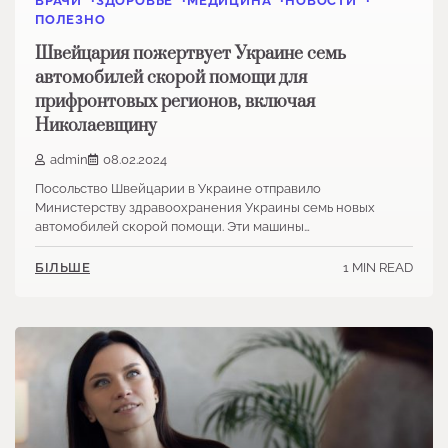
ВРАЧИ
ЗДОРОВЬЕ
МЕДИЦИНА
НОВОСТИ
ПОЛЕЗНО
Швейцария пожертвует Украине семь
автомобилей скорой помощи для
прифронтовых регионов, включая
Николаевщину
admin
08.02.2024
Посольство Швейцарии в Украине отправило
Министерству здравоохранения Украины семь новых
автомобилей скорой помощи. Эти машины…
1 MIN READ
БІЛЬШЕ