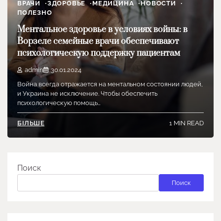
ВРАЧИ
ЗДОРОВЬЕ
МЕДИЦИНА
НОВОСТИ
ПОЛЕЗНО
Ментальное здоровье в условиях войны: в
Ворзеле семейные врачи обеспечивают
психологическую поддержку пациентам
admin
30.01.2024
Война всегда отражается на ментальном состоянии людей,
и Украина не исключение. Чтобы обеспечить
психологическую помощь…
1 MIN READ
БІЛЬШЕ
Поиск
Поиск