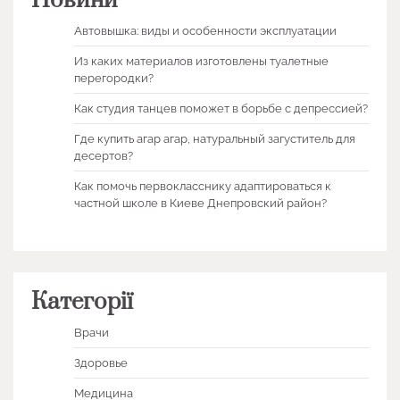
Новини
Автовышка: виды и особенности эксплуатации
Из каких материалов изготовлены туалетные
перегородки?
Как студия танцев поможет в борьбе с депрессией?
Где купить агар агар, натуральный загуститель для
десертов?
Как помочь первокласснику адаптироваться к
частной школе в Киеве Днепровский район?
Категорії
Врачи
Здоровье
Медицина