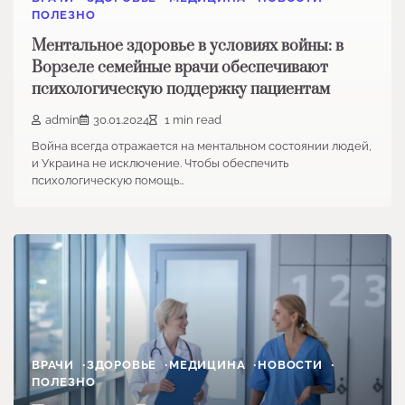
ПОЛЕЗНО
Ментальное здоровье в условиях войны: в
Ворзеле семейные врачи обеспечивают
психологическую поддержку пациентам
admin
30.01.2024
1 min read
Война всегда отражается на ментальном состоянии людей,
и Украина не исключение. Чтобы обеспечить
психологическую помощь…
ВРАЧИ
ЗДОРОВЬЕ
МЕДИЦИНА
НОВОСТИ
ПОЛЕЗНО