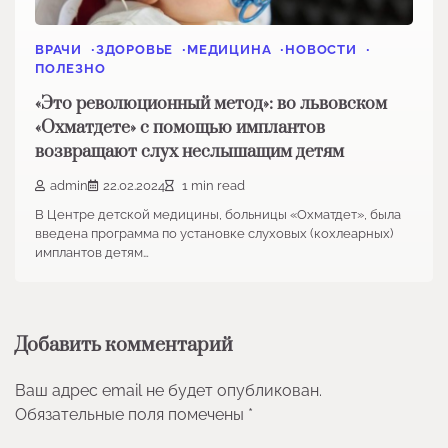
ВРАЧИ
ЗДОРОВЬЕ
МЕДИЦИНА
НОВОСТИ
ПОЛЕЗНО
«Это революционный метод»: во львовском
«Охматдете» с помощью имплантов
возвращают слух неслышащим детям
admin
22.02.2024
1 min read
В Центре детской медицины, больницы «Охматдет», была
введена программа по установке слуховых (кохлеарных)
имплантов детям…
Добавить комментарий
Ваш адрес email не будет опубликован.
Обязательные поля помечены
*