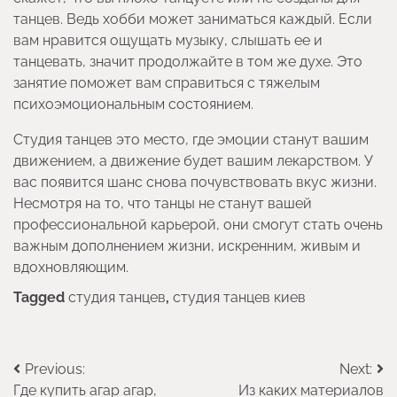
танцев. Ведь хобби может заниматься каждый. Если
вам нравится ощущать музыку, слышать ее и
танцевать, значит продолжайте в том же духе. Это
занятие поможет вам справиться с тяжелым
психоэмоциональным состоянием.
Студия танцев это место, где эмоции станут вашим
движением, а движение будет вашим лекарством. У
вас появится шанс снова почувствовать вкус жизни.
Несмотря на то, что танцы не станут вашей
профессиональной карьерой, они смогут стать очень
важным дополнением жизни, искренним, живым и
вдохновляющим.
Tagged
студия танцев
,
студия танцев киев
Навигация
Previous:
Next:
Где купить агар агар,
Из каких материалов