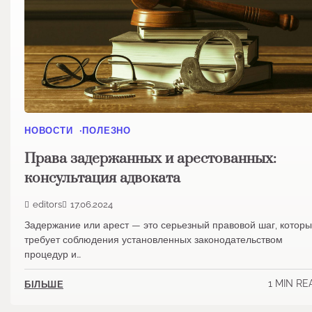
НОВОСТИ
ПОЛЕЗНО
Права задержанных и арестованных:
консультация адвоката
editors
17.06.2024
Задержание или арест — это серьезный правовой шаг, котор
требует соблюдения установленных законодательством
процедур и…
1 MIN RE
БІЛЬШЕ