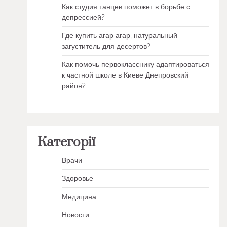
Как студия танцев поможет в борьбе с
депрессией?
Где купить агар агар, натуральный
загуститель для десертов?
Как помочь первокласснику адаптироваться
к частной школе в Киеве Днепровский
район?
Категорії
Врачи
Здоровье
Медицина
Новости