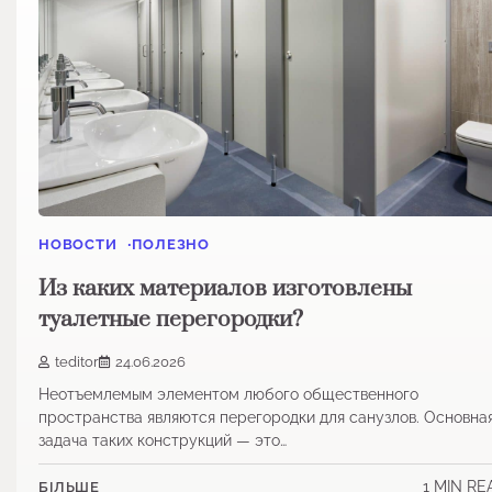
НОВОСТИ
ПОЛЕЗНО
Из каких материалов изготовлены
туалетные перегородки?
teditor
24.06.2026
Неотъемлемым элементом любого общественного
пространства являются перегородки для санузлов. Основна
задача таких конструкций — это…
1 MIN RE
БІЛЬШЕ