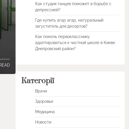
Как студия танцев поможет в борьбе с
депрессией?
Где купить агар агар, натуральный
загуститель для десертов?
Как помочь первокласснику
адаптироваться к частной школе в Киеве
Днепровский район?
 READ
Категорії
Врачи
Здоровье
Медицина
Новости