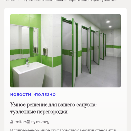
НОВОСТИ
ПОЛЕЗНО
Умное решение для вашего санузла:
туалетные перегородки
editors
23.01.2025
В современном мире обустройство санузлов становится