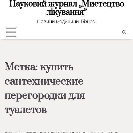
Науковий журнал „Мистецтво
Skip
to
лікування”
content
Новини медицини. Бізнес.
Метка:
купить
сантехнические
перегородки для
туалетов
Home
купить сантехнические перегородки для туалетов