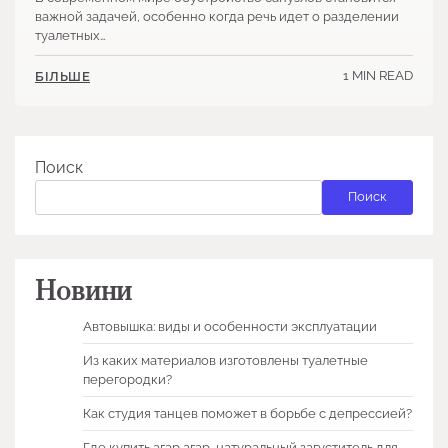
важной задачей, особенно когда речь идет о разделении
туалетных…
1 MIN READ
БІЛЬШЕ
Поиск
Поиск
Новини
Автовышка: виды и особенности эксплуатации
Из каких материалов изготовлены туалетные
перегородки?
Как студия танцев поможет в борьбе с депрессией?
Где купить агар агар, натуральный загуститель для