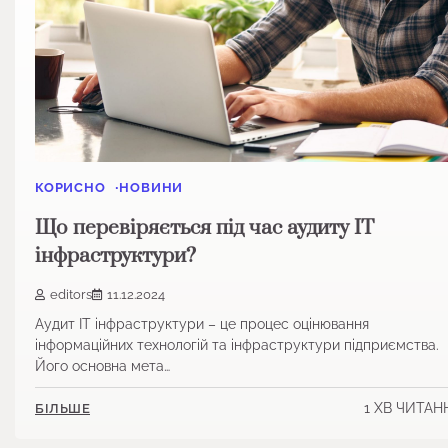
КОРИСНО
НОВИНИ
Що перевіряється під час аудиту ІТ
інфраструктури?
editors
11.12.2024
Аудит ІТ інфраструктури – це процес оцінювання
інформаційних технологій та інфраструктури підприємства.
Його основна мета…
1 ХВ ЧИТАН
БІЛЬШЕ