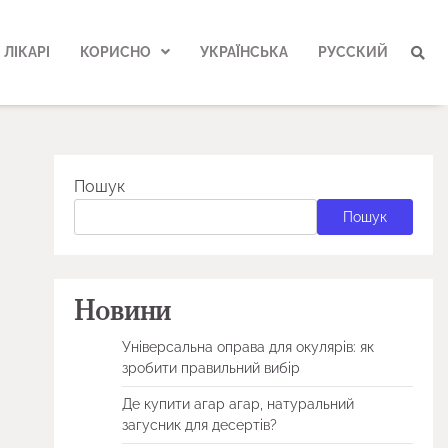
ЛІКАРІ
КОРИСНО
УКРАЇНСЬКА
РУССКИЙ
Пошук
Пошук
Новини
Універсальна оправа для окулярів: як
зробити правильний вибір
Де купити агар агар, натуральний
загусник для десертів?