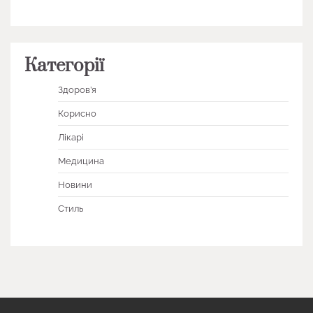
Категорії
Здоров’я
Корисно
Лікарі
Медицина
Новини
Стиль