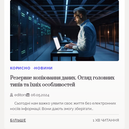
КОРИСНО
НОВИНИ
Резервне копіювання даних. Огляд головних
типів та їхніх особливостей
editors
06.05.2024
Сьогодні нам важко уявити своє життя без електронних
носіїв інформації. Вони дають змогу зберігати…
1 ХВ ЧИТАННЯ
БІЛЬШЕ