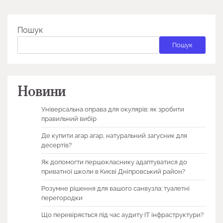
Пошук
Пошук
Новини
Універсальна оправа для окулярів: як зробити
правильний вибір
Де купити агар агар, натуральний загусник для
десертів?
Як допомогти першокласнику адаптуватися до
приватної школи в Києві Дніпровський район?
Розумне рішення для вашого санвузла: туалетні
перегородки
Що перевіряється під час аудиту ІТ інфраструктури?