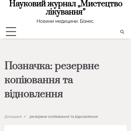
Науковий журнал „Мистецтво
Перейти
до
лікування”
вмісту
Новини медицини. Бізнес.
Позначка:
резервне
копіювання та
відновлення
Домашня
резервне копіювання та відновлення