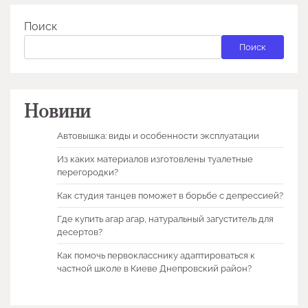
Поиск
Поиск
Новини
Автовышка: виды и особенности эксплуатации
Из каких материалов изготовлены туалетные
перегородки?
Как студия танцев поможет в борьбе с депрессией?
Где купить агар агар, натуральный загуститель для
десертов?
Как помочь первокласснику адаптироваться к
частной школе в Киеве Днепровский район?