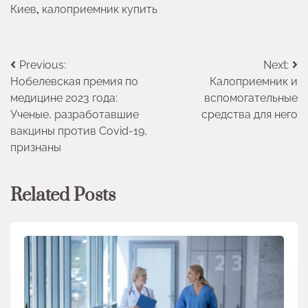
Киев
,
калоприемник купить
Навигация
Previous:
Next:
Нобелевская премия по
Калоприемник и
по
медицине 2023 года:
вспомогательные
записям
Ученые, разработавшие
средства для него
вакцины против Covid-19,
признаны
Related Posts