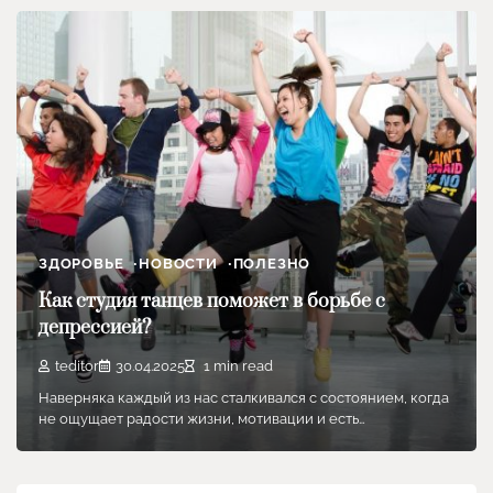
ЗДОРОВЬЕ
НОВОСТИ
ПОЛЕЗНО
Как студия танцев поможет в борьбе с
депрессией?
teditor
30.04.2025
1 min read
Наверняка каждый из нас сталкивался с состоянием, когда
не ощущает радости жизни, мотивации и есть…