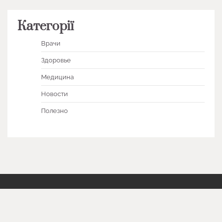
Категорії
Врачи
Здоровье
Медицина
Новости
Полезно