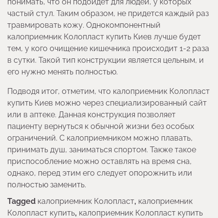
понимать, что он подойдет для людей, у которых
частый стул. Таким образом, не придется каждый раз
травмировать кожу. Однокомпонентный
калоприемник Колопласт купить Киев лучше будет
тем, у кого очищение кишечника происходит 1-2 раза
в сутки. Такой тип конструкции является цельным, и
его нужно менять полностью.
Подводя итог, отметим, что калоприемник Колопласт
купить Киев можно через специализированный сайт
или в аптеке. Данная конструкция позволяет
пациенту вернуться к обычной жизни без особых
ограничений. С калоприемником можно плавать,
принимать душ, заниматься спортом. Также такое
приспособление можно оставлять на время сна,
однако, перед этим его следует опорожнить или
полностью заменить.
Tagged
калоприемник Колопласт
,
калоприемник
Колопласт купить
,
калоприемник Колопласт купить