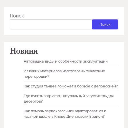
Поиск
Поиск
Новини
Автовышка: виды и особенности эксплуатации
Из каких материалов изготовлены туалетные
перегородки?
Как студия танцев поможет в борьбе с депрессией?
Где купить агар агар, натуральный загуститель для
десертов?
Как помочь первокласснику адаптироваться к
частной школе в Киеве Днепровский район?