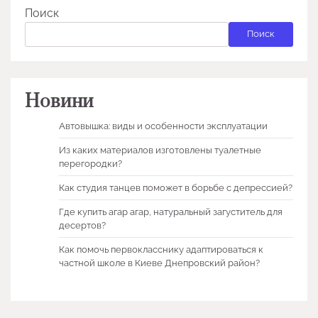
Поиск
Поиск
Новини
Автовышка: виды и особенности эксплуатации
Из каких материалов изготовлены туалетные
перегородки?
Как студия танцев поможет в борьбе с депрессией?
Где купить агар агар, натуральный загуститель для
десертов?
Как помочь первокласснику адаптироваться к
частной школе в Киеве Днепровский район?