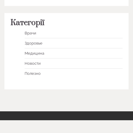
Категорії
Врачи
Здоровье
Медицина
Новости
Полезно