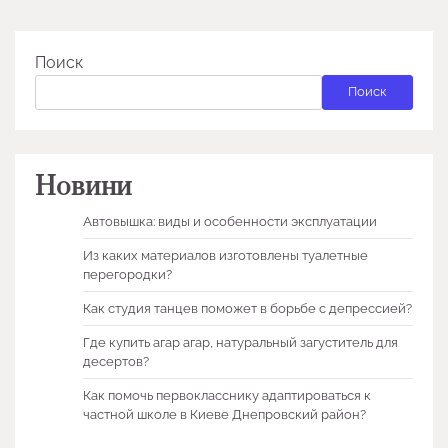
Поиск
Поиск
Новини
Автовышка: виды и особенности эксплуатации
Из каких материалов изготовлены туалетные
перегородки?
Как студия танцев поможет в борьбе с депрессией?
Где купить агар агар, натуральный загуститель для
десертов?
Как помочь первокласснику адаптироваться к
частной школе в Киеве Днепровский район?