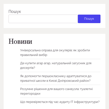
Пошук
Пошук
Новини
Універсальна оправа для окулярів: як зробити
правильний вибір
Де купити агар агар, натуральний загусник для
десертів?
Як допомогти першокласнику адаптуватися до
приватної школи в Києві Дніпровський район?
Розумне рішення для вашого санвузла: туалетні
перегородки
Що перевіряється під час аудиту ІТ інфраструктури?