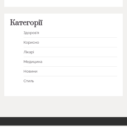
Категорії
Здоров’я
Корисно
Лікарі
Медицина
Новини
Стиль