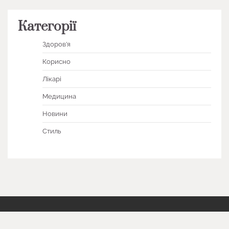
Категорії
Здоров’я
Корисно
Лікарі
Медицина
Новини
Стиль