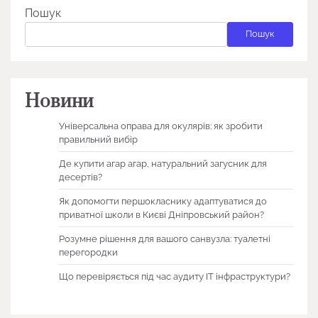
Пошук
Пошук
Новини
Універсальна оправа для окулярів: як зробити
правильний вибір
Де купити агар агар, натуральний загусник для
десертів?
Як допомогти першокласнику адаптуватися до
приватної школи в Києві Дніпровський район?
Розумне рішення для вашого санвузла: туалетні
перегородки
Що перевіряється під час аудиту ІТ інфраструктури?